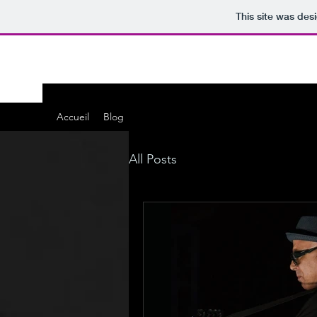
This site was des
VOIRON JAZZ PHOTOS
Accueil
Blog
All Posts